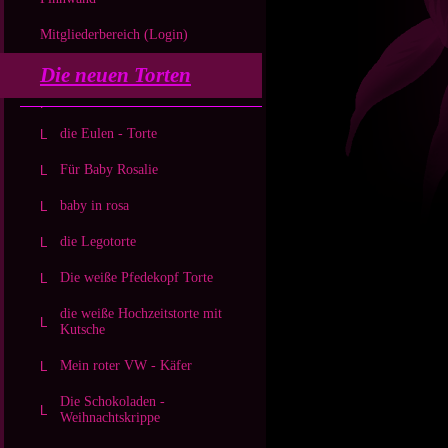
Mitgliederbereich (Login)
Die neuen Torten
die Eulen - Torte
Für Baby Rosalie
baby in rosa
die Legotorte
Die weiße Pfedekopf Torte
die weiße Hochzeitstorte mit
Kutsche
Mein roter VW - Käfer
Die Schokoladen -
Weihnachtskrippe