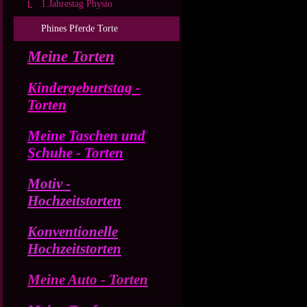
1.Jahrestag Physio
Phines Pferde Torte
Meine Torten
Kindergeburtstag -
Torten
Meine Taschen und
Schuhe - Torten
Motiv -
Hochzeitstorten
Konventionelle
Hochzeitstorten
Meine Auto - Torten