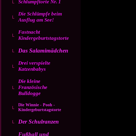
Schlumpftorte Nr. 1
Die Schlümpfe beim
Ausflug am See!
Fastnacht
Kindergeburtstagstorte
Das Salamimädchen
Drei verspielte
Katzenbabys
Die kleine
Französische
Bulldogge
Die Winnie - Pooh -
Kindergeburtstagstorte
Der Schulranzen
Fußball und