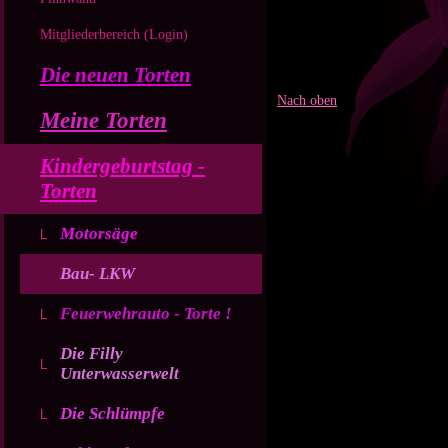
Mitgliederbereich (Login)
Die neuen Torten
Nach oben
Meine Torten
Kindergeburtstag -
Torten
Motorsäge
Bau- LKW
Feuerwehrauto - Torte !
Die Filly
Unterwasserwelt
Die Schlümpfe