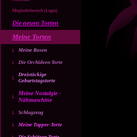
Mitgliederbereich (Login)
Die neuen Torten
Meine Torten
Meine Rosen
Die Orchideen Torte
Dreistöckige
Geburtstagstorte
Meine Nostalgie -
Nähmaschine
Schlagzeug
Meine Tupper-Torte
Die Schützen Torte