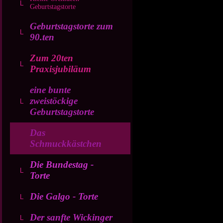
Geburtstagstorte
Geburtstagstorte zum
90.ten
Zum 20ten
Praxisjubiläum
eine bunte
zweistöckige
Geburtstagstorte
Das
Schmuckkästchen
Die Bundestag -
Torte
Die Galgo - Torte
Der sanfte Wickinger