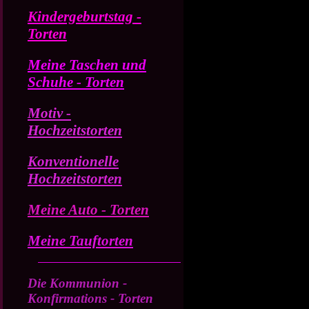
Kindergeburtstag -
Torten
Meine Taschen und
Schuhe - Torten
Motiv -
Hochzeitstorten
Konventionelle
Hochzeitstorten
Meine Auto - Torten
Meine Tauftorten
Die Kommunion -
Konfirmations - Torten