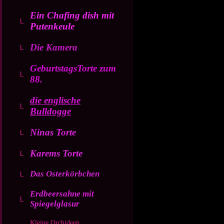
Ein Chafing dish mit
Putenkeule
Die Kamera
GeburtstagsTorte zum
88.
die englische
Bulldogge
Ninas Torte
Karems Torte
Das Osterkörbchen
Erdbeersahne mit
Spiegelglasur
Kleine Orchideen