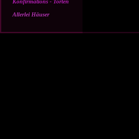
Konfirmations - Torten
Allerlei Häuser