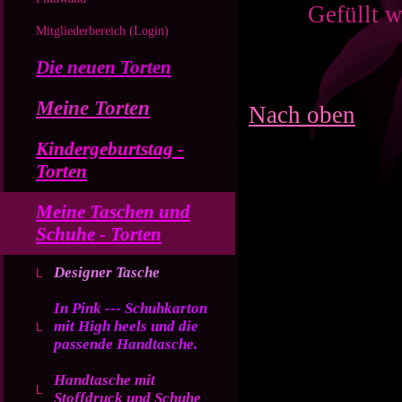
Gefüllt w
Mitgliederbereich (Login)
Die neuen Torten
Meine Torten
Nach oben
Kindergeburtstag -
Torten
Meine Taschen und
Schuhe - Torten
Designer Tasche
In Pink --- Schuhkarton
mit High heels und die
passende Handtasche.
Handtasche mit
Stoffdruck und Schuhe