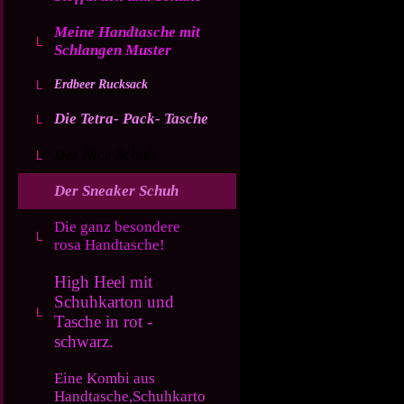
Meine Handtasche mit
Schlangen Muster
Erdbeer Rucksack
Die Tetra- Pack- Tasche
Der Nice Schuh
Der Sneaker Schuh
Die ganz besondere
rosa Handtasche!
High Heel mit
Schuhkarton und
Tasche in rot -
schwarz.
Eine Kombi aus
Handtasche,Schuhkarto