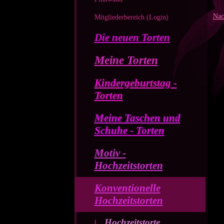
Nac
Mitgliederbereich (Login)
Die neuen Torten
Meine Torten
Kindergeburtstag -
Torten
Meine Taschen und
Schuhe - Torten
Motiv -
Hochzeitstorten
Konventionelle
Hochzeitstorten
Hochzeitstorte