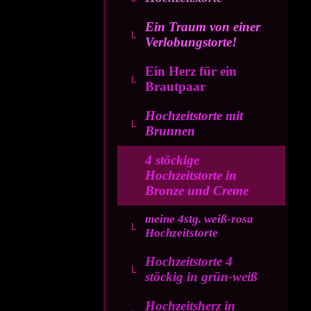
Ein Traum von einer
Verlobungstorte!
Ein Herz für ein
Brautpaar
Hochzeitstorte mit
Brunnen
4 stöckige
Hochzeitstorte in
Bronze und Creme
meine 4stg. weiß-rosa
Hochzeitstorte
Hochzeitstorte 4
stöckig in grün-weiß
Hochzeitsherz in