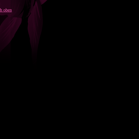
h oben