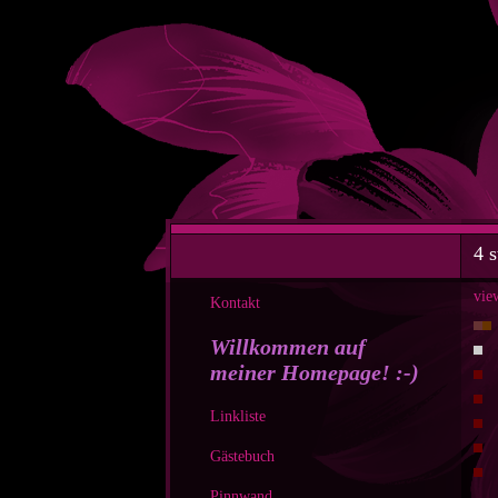
4 
vie
Kontakt
Willkommen auf
meiner Homepage! :-)
Linkliste
Gästebuch
Pinnwand